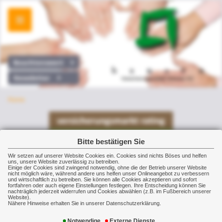
Beachtenswert
Newsletter
Home
Bitte bestätigen Sie
Wir setzen auf unserer Website Cookies ein. Cookies sind nichts Böses und helfen
uns, unsere Website zuverlässig zu betreiben.
Einige der Cookies sind zwingend notwendig, ohne die der Betrieb unserer Website
nicht möglich wäre, während andere uns helfen unser Onlineangebot zu verbessern
und wirtschaftlich zu betreiben. Sie können alle Cookies akzeptieren und sofort
fortfahren oder auch eigene Einstellungen festlegen. Ihre Entscheidung können Sie
nachträglich jederzeit widerrufen und Cookies abwählen (z.B. im Fußbereich unserer
Website).
Nähere Hinweise erhalten Sie in unserer Datenschutzerklärung.
Notwendige
Externe Dienste